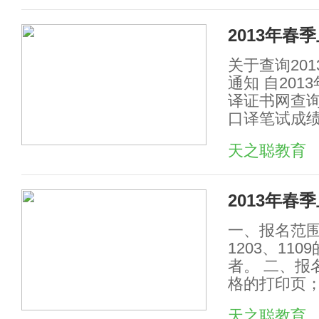
2013年
关于查询20
通知 自201
译证书网查
口译笔试成绩
天之聪教育
2013年
一、报名范围
1203、1
者。 二、报名
格的打印页；
天之聪教育