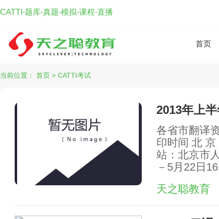
CATTI-题库-真题-模拟-课程-直播
首页
当前位置：
首页
>
CATTI考试
2013年上
各省市翻译资
印时间 北 京
站：北京市人事
－5月22日1
天之聪教育