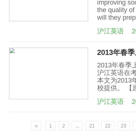
improving soc
the quality o
will they pre
沪江英语
2
2013年春
2013年春
沪江英语在
本文为201
校提供。 【
沪江英语
2
«
1
2
...
21
22
23