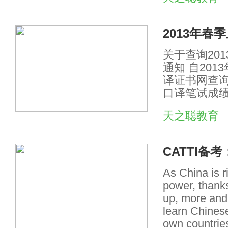
2013年
关于查询20
通知 自201
译证书网查
口译笔试成绩
天之聪教育
CATTI备
As China is r
power, thanks
up, more and 
learn Chinese
own countries 