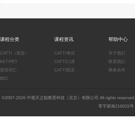
课程分类
课程资讯
帮助中心
CATTI（英语）
CATTI考试
关于我们
KET\PET
CATTI口译
联系我们
英语词汇
CATTI双语
商务合作
BEC
©2007-2026 中视天之聪教育科技（北京）有限公司 All rights reser
零字第海210015