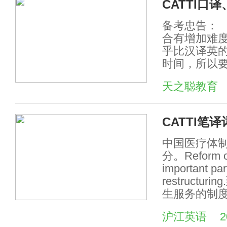
CATTI口
备考忠告： 
合有增加难
乎比汉译英
时间，所以
天之聪教育
CATTI笔
中国医疗体
分。Reform of 
important par
restruct
生服务的制
沪江英语
2