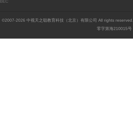
BEC
©2007-2026 中视天之聪教育科技（北京）有限公司 All rights reser
零字第海210015