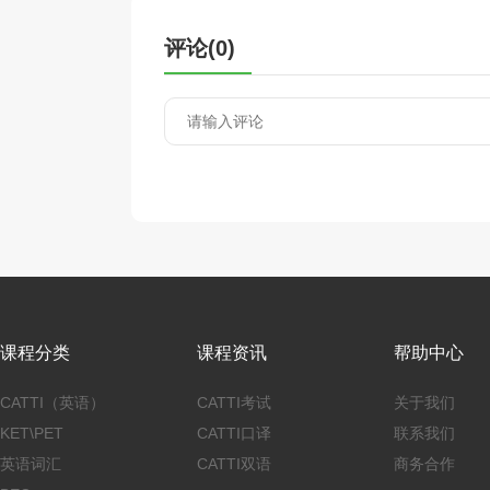
评论(
0
)
课程分类
课程资讯
帮助中心
CATTI（英语）
CATTI考试
关于我们
KET\PET
CATTI口译
联系我们
英语词汇
CATTI双语
商务合作